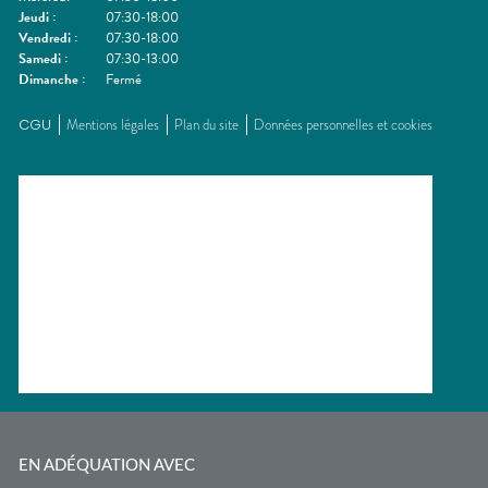
Jeudi
:
07:30-18:00
Vendredi
:
07:30-18:00
Samedi
:
07:30-13:00
Dimanche
:
Fermé
CGU
Mentions légales
Plan du site
Données personnelles et cookies
EN ADÉQUATION AVEC